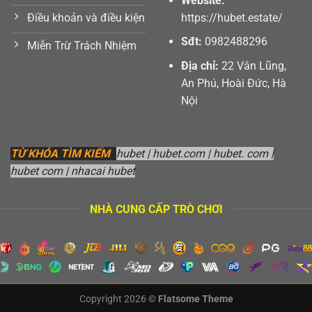
Website:
https://hubet.estate/
Điều khoản và điều kiện
Sđt:
0982488296
Miễn Trừ Trách Nhiệm
Địa chỉ:
22 Vân Lũng,
An Phú, Hoài Đức, Hà
Nội
TỪ KHÓA TÌM KIẾM
:
hubet | hubet.com | hubet. com |
hubet com | nhacai hubet
NHÀ CUNG CẤP TRÒ CHƠI
Copyright 2026 ©
Flatsome Theme