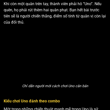
Khi còn một quân trên tay, thành viên phải hô “Uno”. Nếu
quên, họ phải rút thêm hai quân phạt. Bạn hết bài trước
tiên sẽ là người chiến thắng, điểm số tính từ quân vị còn lại
của đối thủ.
Chỉ dẫn người mới cách chơi Uno căn bản
Kiểu chơi Uno đánh theo combo
Một trong những chiến thuật mạnh mẽ trong Uno là sử