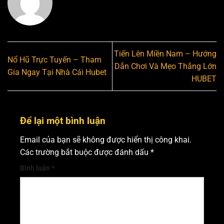
Tiến Lên Miền Nam – Hướng
Nổ Hũ Trực Tuyến – Tham
Dẫn Chơi Và Mẹo Thắng Lớn
Gia Ngay Tại Nhà Cái Hubet
HUBET
Để lại một bình luận
Email của bạn sẽ không được hiển thị công khai.
Các trường bắt buộc được đánh dấu
*
Bình luận
*