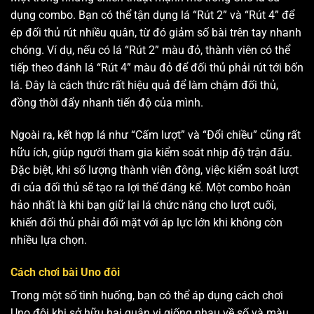
dụng combo. Bạn có thể tận dụng lá “Rút 2” và “Rút 4” để
ép đối thủ rút nhiều quân, từ đó giảm số bài trên tay nhanh
chóng. Ví dụ, nếu có lá “Rút 2” màu đỏ, thành viên có thể
tiếp theo đánh lá “Rút 4” màu đỏ để đối thủ phải rút tới bốn
lá. Đây là cách thức rất hiệu quả để làm chậm đối thủ,
đồng thời đẩy nhanh tiến độ của mình.
Ngoài ra, kết hợp lá như “Cấm lượt” và “Đổi chiều” cũng rất
hữu ích, giúp người tham gia kiểm soát nhịp độ trận đấu.
Đặc biệt, khi số lượng thành viên đông, việc kiểm soát lượt
đi của đối thủ sẽ tạo ra lợi thế đáng kể. Một combo hoàn
hảo nhất là khi bạn giữ lại lá chức năng cho lượt cuối,
khiến đối thủ phải đối mặt với áp lực lớn khi không còn
nhiều lựa chọn.
Cách chơi bài Uno đôi
Trong một số tình huống, bạn có thể áp dụng cách chơi
Uno đôi khi sở hữu hai quân vị giống nhau về số và màu.