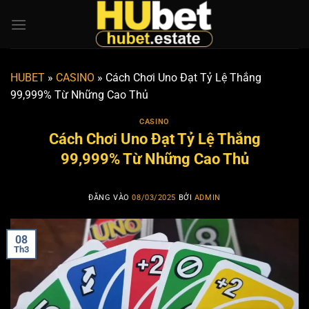
Bỏ
qua
nội
dung
HUBET
»
CASINO
»
Cách Chơi Uno Đạt Tỷ Lệ Thắng
99,999% Từ Những Cao Thủ
CASINO
Cách Chơi Uno Đạt Tỷ Lệ Thắng
99,999% Từ Những Cao Thủ
ĐĂNG VÀO
08/03/2025
BỞI
ADMIN
08
Th3