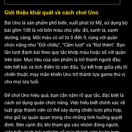
Giới thiệu khái quát về cách chơi Uno
Bài Uno là sản phẩm phổ biến, xuất phát từ Mỹ, sử dụng bộ
bài gồm 108 lá với bốn màu chủ yếu: đỏ, xanh lá, xanh
dương, vàng. Mỗi màu có số từ 0 đến 9, cùng với quân
chức năng như “Đổi chiều”, “Cấm lượt” và “Rút thêm”. Bạn
lần lượt đánh bài theo quy tắc khớp màu hoặc số với quân
trên bàn. Mục tiêu của sản phẩm là trở thành người đầu
tiên hết bài và tích điểm từ ván đấu. Sự kết hợp giữa yếu tố
chiến thuật, may mắn khiến Uno trở thành tựa game thú vị
cho mọi lứa tuổi.
Để chơi Uno hiệu quả, bạn cần nắm rõ quy tắc, đặc biệt là
cách sử dụng quân chức năng. Việc hiểu biết chính xác về
luật giúp thành viên có thể xây dựng chiến lược phù hợp,
như giữ lại quân quan trọng cho những tình huống quyết
định. Bên cạnh đó, khi tham gia vào nhóm đông người,