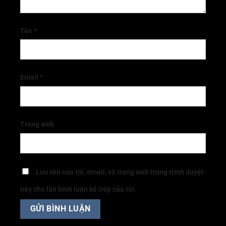
Tên
*
Email
*
Trang web
Lưu tên của tôi, email, và trang web trong trình duyệt
này cho lần bình luận kế tiếp của tôi.