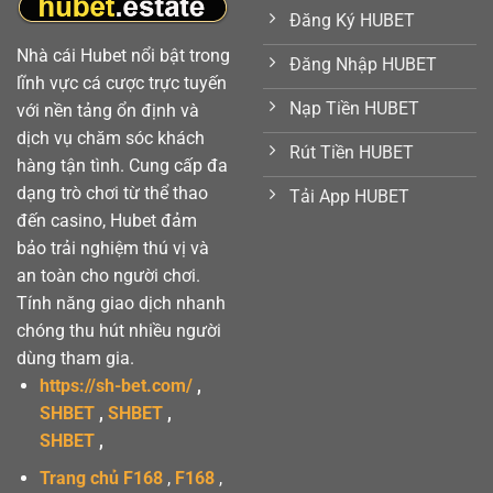
Đăng Ký HUBET
Nhà cái
Hubet
nổi bật trong
Đăng Nhập HUBET
lĩnh vực cá cược trực tuyến
Nạp Tiền HUBET
với nền tảng ổn định và
dịch vụ chăm sóc khách
Rút Tiền HUBET
hàng tận tình. Cung cấp đa
dạng trò chơi từ thể thao
Tải App HUBET
đến casino, Hubet đảm
bảo trải nghiệm thú vị và
an toàn cho người chơi.
Tính năng giao dịch nhanh
chóng thu hút nhiều người
dùng tham gia.
https://sh-bet.com/
,
SHBET
,
SHBET
,
SHBET
,
Trang chủ F168
,
F168
,