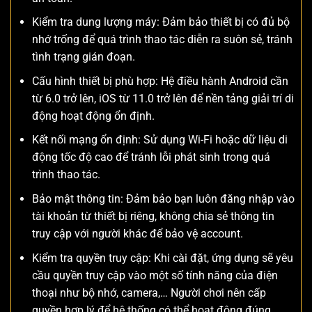
Kiểm tra dung lượng máy: Đảm bảo thiết bị có đủ bộ
nhớ trống để quá trình thao tác diễn ra suôn sẻ, tránh
tình trạng gián đoạn.
Cấu hình thiết bị phù hợp: Hệ điều hành Android cần
từ 6.0 trở lên, iOS từ 11.0 trở lên để nền tảng giải trí di
động hoạt động ổn định.
Kết nối mạng ổn định: Sử dụng Wi-Fi hoặc dữ liệu di
động tốc độ cao để tránh lỗi phát sinh trong quá
trình thao tác.
Bảo mật thông tin: Đảm bảo bạn luôn đăng nhập vào
tài khoản từ thiết bị riêng, không chia sẻ thông tin
truy cập với người khác để bảo vệ account.
Kiểm tra quyền truy cập: Khi cài đặt, ứng dụng sẽ yêu
cầu quyền truy cập vào một số tính năng của điện
thoại như bộ nhớ, camera,… Người chơi nên cấp
quyền hợp lý để hệ thống có thể hoạt động đúng