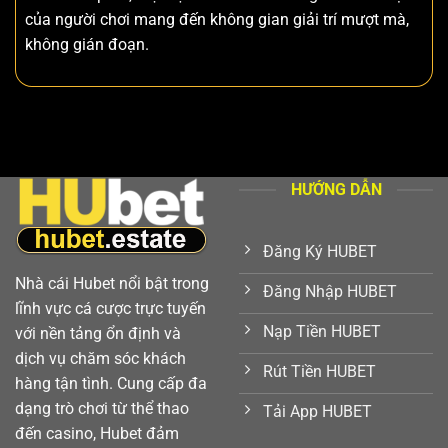
của người chơi mang đến không gian giải trí mượt mà,
không gián đoạn.
HƯỚNG DẪN
Đăng Ký HUBET
Nhà cái
Hubet
nổi bật trong
Đăng Nhập HUBET
lĩnh vực cá cược trực tuyến
Nạp Tiền HUBET
với nền tảng ổn định và
dịch vụ chăm sóc khách
Rút Tiền HUBET
hàng tận tình. Cung cấp đa
dạng trò chơi từ thể thao
Tải App HUBET
đến casino, Hubet đảm