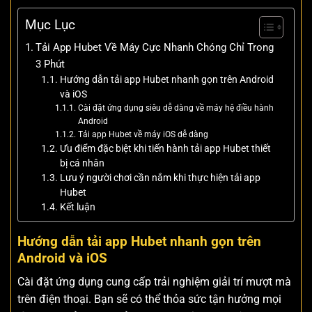
Mục Lục
Tải App Hubet Về Máy Cực Nhanh Chóng Chỉ Trong
3 Phút
Hướng dẫn tải app Hubet nhanh gọn trên Android
và iOS
Cài đặt ứng dụng siêu dễ dàng về máy hệ điều hành
Android
Tải app Hubet về máy iOS dễ dàng
Ưu điểm đặc biệt khi tiến hành tải app Hubet thiết
bị cá nhân
Lưu ý người chơi cần nắm khi thực hiện tải app
Hubet
Kết luận
Hướng dẫn tải app Hubet nhanh gọn trên
Android và iOS
Cài đặt ứng dụng cung cấp trải nghiệm giải trí mượt mà
trên điện thoại. Bạn sẽ có thể thỏa sức tận hưởng mọi