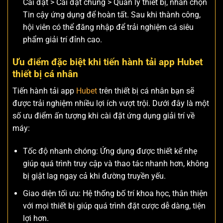
Cài đặt > Cài đặt chung > Quản lý thiết bị, nhấn chọn
Tin cậy ứng dụng để hoàn tất. Sau khi thành công,
hội viên có thể đăng nhập để trải nghiệm cá siêu
phẩm giải trí đỉnh cao.
Ưu điểm đặc biệt khi tiến hành tải app Hubet
thiết bị cá nhân
Tiến hành tải app
Hubet
trên thiết bị cá nhân bạn sẽ
được trải nghiệm nhiều lợi ích vượt trội. Dưới đây là một
số ưu điểm ấn tượng khi cài đặt ứng dụng giải trí về
máy:
Tốc độ nhanh chóng: Ứng dụng được thiết kế nhẹ
giúp quá trình truy cập và thao tác nhanh hơn, không
bị giật lag ngay cả khi đường truyền yếu.
Giao diện tối ưu: Hệ thống bố trí khoa học, thân thiện
với mọi thiết bị giúp quá trình đặt cược dễ dàng, tiện
lợi hơn.