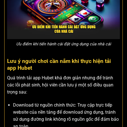
Ưu điểm khi tiến hành cài đặt ứng dụng của nhà cái
Lưu ý người chơi cần nắm khi thực hiện tải
app Hubet
Quá trình tải app Hubet khá đơn giản nhưng để tránh
các lỗi phát sinh, hội viên cần lưu ý một số điều quan
trọng sau:
Download từ nguồn chính thức: Truy cập trực tiếp
website của nền tảng để download ứng dụng, tránh
sử dụng đường link không rõ nguồn gốc để đảm bảo
an toàn.