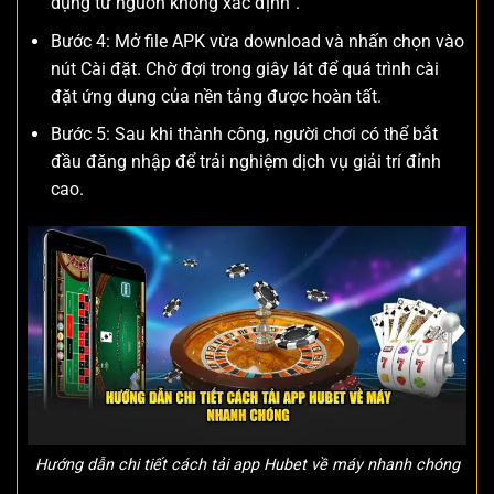
dụng từ nguồn không xác định”.
Bước 4: Mở file APK vừa download và nhấn chọn vào
nút Cài đặt. Chờ đợi trong giây lát để quá trình cài
đặt ứng dụng của nền tảng được hoàn tất.
Bước 5: Sau khi thành công, người chơi có thể bắt
đầu đăng nhập để trải nghiệm dịch vụ giải trí đỉnh
cao.
Hướng dẫn chi tiết cách tải app Hubet về máy nhanh chóng